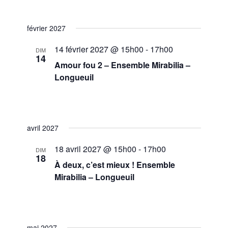
Longueuil
février 2027
14 février 2027 @ 15h00
-
17h00
DIM
14
Amour fou 2 – Ensemble Mirabilia –
Longueuil
Église St-Mark
341 Rue de Longueuil,
Longueuil
avril 2027
18 avril 2027 @ 15h00
-
17h00
DIM
18
À deux, c’est mieux ! Ensemble
Mirabilia – Longueuil
Église St-Mark
341 Rue de Longueuil,
Longueuil
mai 2027