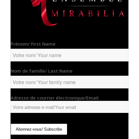
Prénom/ First Name
Nom de famille/ Last Name
Adresse de courrier électronique/Email: